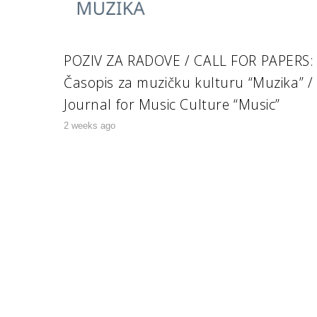
POZIV ZA RADOVE / CALL FOR PAPERS:
Časopis za muzičku kulturu “Muzika” /
Journal for Music Culture “Music”
2 weeks ago