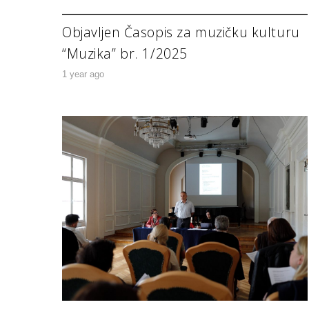
Objavljen Časopis za muzičku kulturu
“Muzika” br. 1/2025
1 year ago