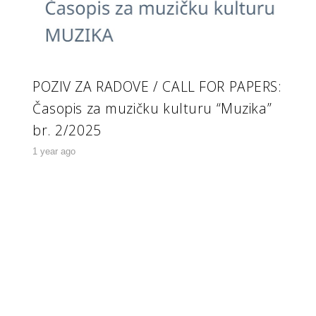
POZIV ZA RADOVE / CALL FOR PAPERS:
Časopis za muzičku kulturu “Muzika”
br. 2/2025
1 year ago