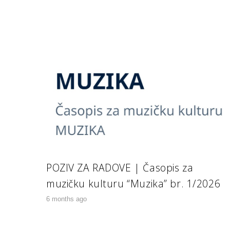
POZIV ZA RADOVE | Časopis za
muzičku kulturu “Muzika” br. 1/2026
6 months ago