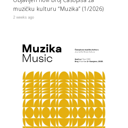
muzičku kulturu “Muzika” (1/2026)
2 weeks ago