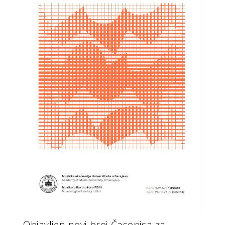
Objavljen novi broj Časopisa za