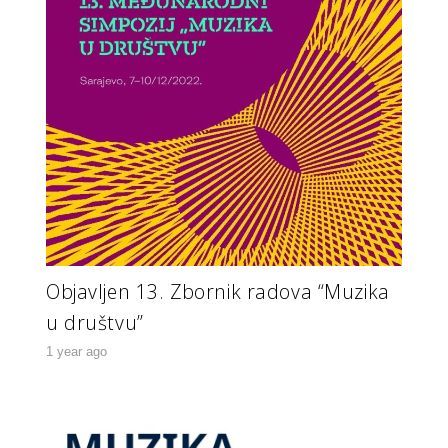
Objavljen 13. Zbornik radova “Muzika
u društvu”
1 year ago