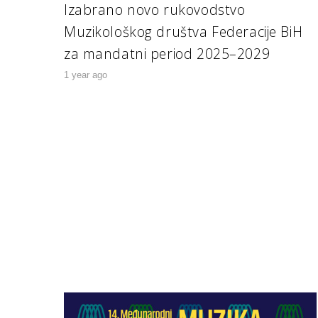
Izabrano novo rukovodstvo
Muzikološkog društva Federacije BiH
za mandatni period 2025–2029
1 year ago