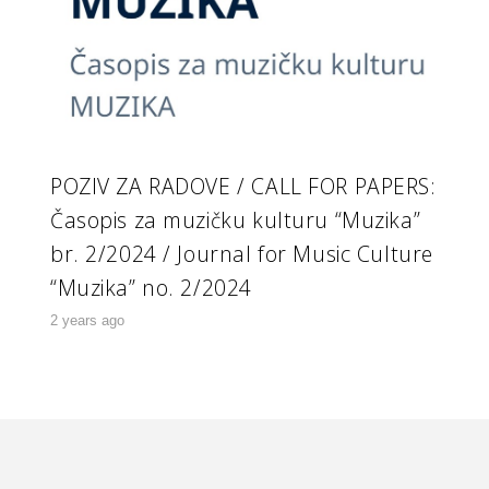
POZIV ZA RADOVE / CALL FOR PAPERS:
Časopis za muzičku kulturu “Muzika”
br. 2/2024 / Journal for Music Culture
“Muzika” no. 2/2024
2 years ago
Copyright © 2023
ProSolution