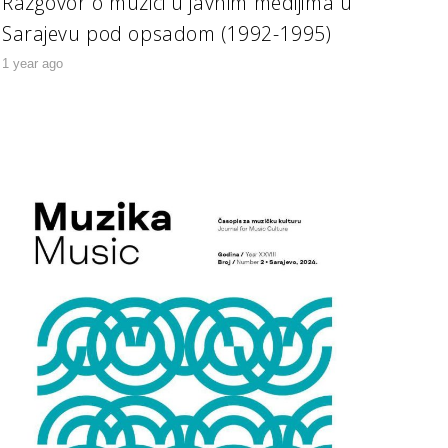
Razgovor o muzici u javnim medijima u
Sarajevu pod opsadom (1992-1995)
1 year ago