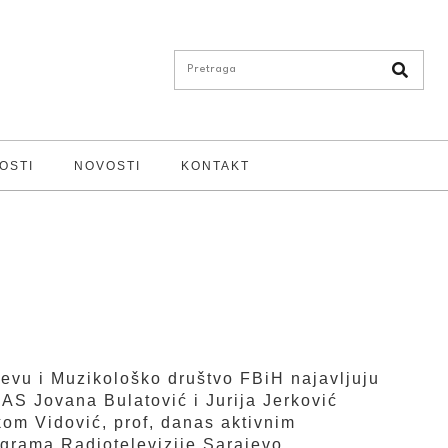
OSTI
NOVOSTI
KONTAKT
evu i Muzikološko društvo FBiH najavljuju
MAS Jovana Bulatović i Jurija Jerković
kom Vidović, prof, danas aktivnim
grama Radiotelevizije Sarajevo.