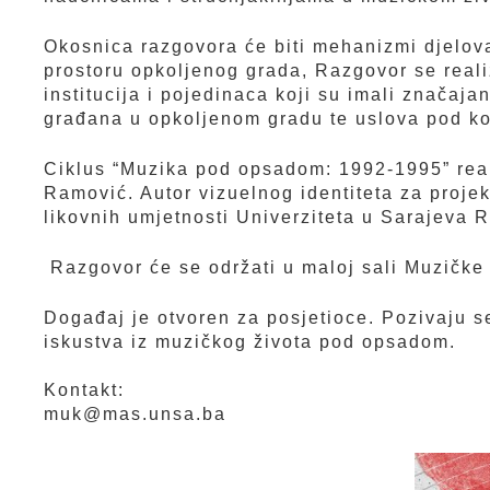
Okosnica razgovora će biti mehanizmi djelovan
prostoru opkoljenog grada, Razgovor se reali
institucija i pojedinaca koji su imali značaj
građana u opkoljenom gradu te uslova pod ko
Ciklus “Muzika pod opsadom: 1992-1995” real
Ramović. Autor vizuelnog identiteta za proje
likovnih umjetnosti Univerziteta u Sarajeva 
Razgovor će se održati u maloj sali Muzičke 
Događaj je otvoren za posjetioce. Pozivaju se
iskustva iz muzičkog života pod opsadom.
Kontakt:
muk@mas.unsa.ba