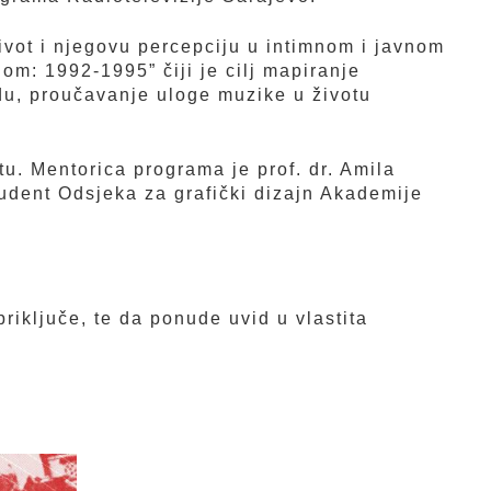
život i njegovu percepciju u intimnom i javnom
om: 1992-1995” čiji je cilj mapiranje
odu, proučavanje uloge muzike u životu
. Mentorica programa je prof. dr. Amila
udent Odsjeka za grafički dizajn Akademije
riključe, te da ponude uvid u vlastita