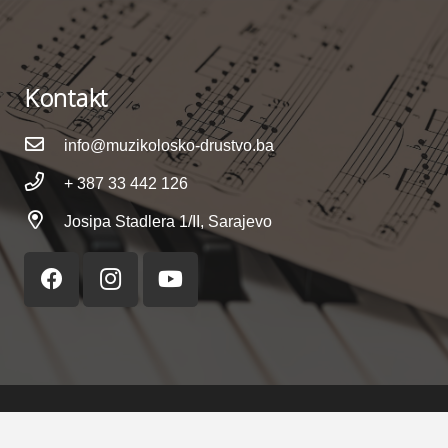
Kontakt
info@muzikolosko-drustvo.ba
+ 387 33 442 126
Josipa Stadlera 1/II, Sarajevo
Copyright © 2023
ProSolution