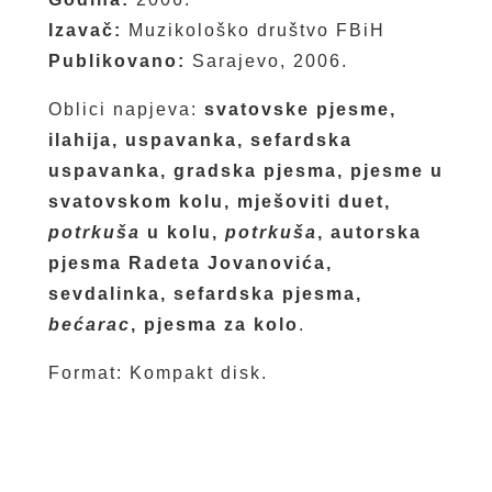
Izavač:
Muzikološko društvo FBiH
Publikovano:
Sarajevo, 2006.
Oblici napjeva:
svatovske pjesme,
ilahija, uspavanka, sefardska
uspavanka, gradska pjesma, pjesme u
svatovskom kolu, mješoviti duet,
potrkuša
u kolu,
potrkuša
, autorska
pjesma Radeta Jovanovića,
sevdalinka, sefardska pjesma,
bećarac
, pjesma za kolo
.
Format: Kompakt disk.