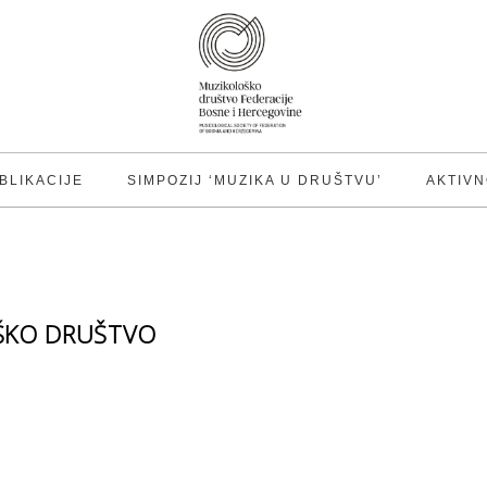
BLIKACIJE
SIMPOZIJ ‘MUZIKA U DRUŠTVU’
AKTIVN
ŠKO DRUŠTVO