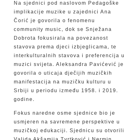
Na sjednici pod naslovom Pedagoške
implikacije muzike u zajednici Ana
Čorić je govorila o fenomenu
community music, dok se Snježana
Dobrota fokusirala na povezanost
stavova prema djeci izbjeglicama, te
interkulturalnih stavova i preferencija u
muzici svijeta. Aleksandra Pavićević je
govorila o uticaja dječijih muzičkih
manifestacija na muzičku kulturu u
Srbiji u periodu između 1958. i 2019.
godine.
Fokus naredne osme sjednice bio je
usmjeren na savremene perspektive u
muzičkoj edukaciji. Sjednicu su otvorili
Valida Akšamija Tvrtković i Nermin