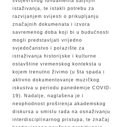
svojevrsnog fundamenta daljnjih
istaživanja, te istakli potrebu za
razvijanjem svijesti o prikupljanju
značajnih dokumenata i izvora
savremenog doba koji bi u budućnosti
mogli predstavljati vrijedno
svjedočanstvo i polazište za
istraživanja historijske i kulturne
ostavštine vremenskog konteksta u
kojem trenutno živimo (u šta spada i
aktivno dokumentovanje muzičkog
iskustva u periodu panedemije COVID-
19). Nadalje, naglašena je i
neophodnost proširenja akademskog
diskursa u smislu rada na osnaživanju
interdisciplinarnog pristupa, te značaj