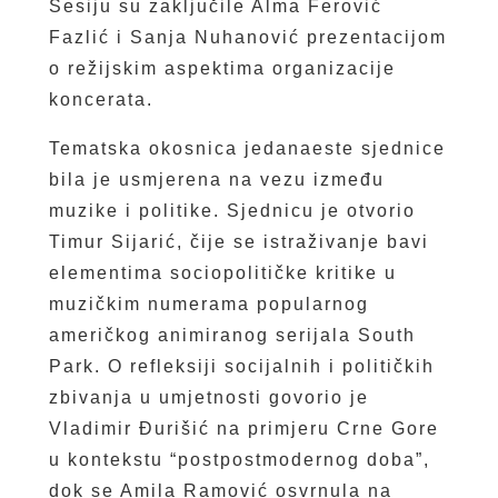
Sesiju su zaključile Alma Ferović
Fazlić i Sanja Nuhanović prezentacijom
o režijskim aspektima organizacije
koncerata.
Tematska okosnica jedanaeste sjednice
bila je usmjerena na vezu između
muzike i politike. Sjednicu je otvorio
Timur Sijarić, čije se istraživanje bavi
elementima sociopolitičke kritike u
muzičkim numerama popularnog
američkog animiranog serijala South
Park. O refleksiji socijalnih i političkih
zbivanja u umjetnosti govorio je
Vladimir Đurišić na primjeru Crne Gore
u kontekstu “postpostmodernog doba”,
dok se Amila Ramović osvrnula na