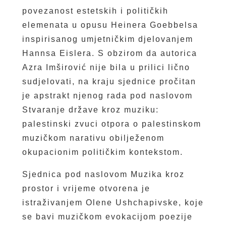
povezanost estetskih i političkih
elemenata u opusu Heinera Goebbelsa
inspirisanog umjetničkim djelovanjem
Hannsa Eislera. S obzirom da autorica
Azra Imširović nije bila u prilici lično
sudjelovati, na kraju sjednice pročitan
je apstrakt njenog rada pod naslovom
Stvaranje države kroz muziku:
palestinski zvuci otpora o palestinskom
muzičkom narativu obilježenom
okupacionim političkim kontekstom.
Sjednica pod naslovom Muzika kroz
prostor i vrijeme otvorena je
istraživanjem Olene Ushchapivske, koje
se bavi muzičkom evokacijom poezije