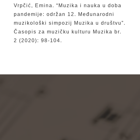
Vrpčić, Emina. “Muzika i nauka u doba
pandemije: održan 12. Međunarodni
muzikološki simpozij Muzika u društvu”.
Časopis za muzičku kulturu Muzika br.
2 (2020): 98-104.