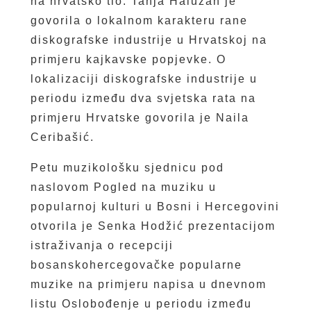
na hrvatsko tlo. Tanja Halužan je
govorila o lokalnom karakteru rane
diskografske industrije u Hrvatskoj na
primjeru kajkavske popjevke. O
lokalizaciji diskografske industrije u
periodu između dva svjetska rata na
primjeru Hrvatske govorila je Naila
Ceribašić.
Petu muzikološku sjednicu pod
naslovom Pogled na muziku u
popularnoj kulturi u Bosni i Hercegovini
otvorila je Senka Hodžić prezentacijom
istraživanja o recepciji
bosanskohercegovačke popularne
muzike na primjeru napisa u dnevnom
listu Oslobođenje u periodu između