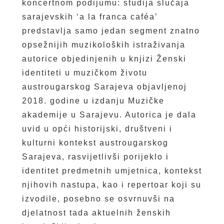
koncertnom podijumu: studija slučaja
sarajevskih ‘a la franca caféa’
predstavlja samo jedan segment znatno
opsežnijih muzikoloških istraživanja
autorice objedinjenih u knjizi Ženski
identiteti u muzičkom životu
austrougarskog Sarajeva objavljenoj
2018. godine u izdanju Muzičke
akademije u Sarajevu. Autorica je dala
uvid u opći historijski, društveni i
kulturni kontekst austrougarskog
Sarajeva, rasvijetlivši porijeklo i
identitet predmetnih umjetnica, kontekst
njihovih nastupa, kao i repertoar koji su
izvodile, posebno se osvrnuvši na
djelatnost tada aktuelnih ženskih