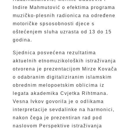
Indire Mahmutović o efektima programa
muzičko-plesnih radionica na određene
motoričke spsosobnosti djece s
oštećenjem sluha uzrasta od 13 do 15
godina.
Sjednica posvećena rezultatima
aktuelnih etnomuzikoloških istraživanja
otvorena je prezentacijom Mirze Kovača
o odabranim digitaliziranim islamskim
obrednim melopoetskim oblicima iz
legata akademika Cvjetka Rihtmana.
Vesna Ivkov govorila je o odlikama
interpretacije sevdalinke na harmonici,
nakon čega je prezentiran rad pod
naslovom Perspektive istraživanja