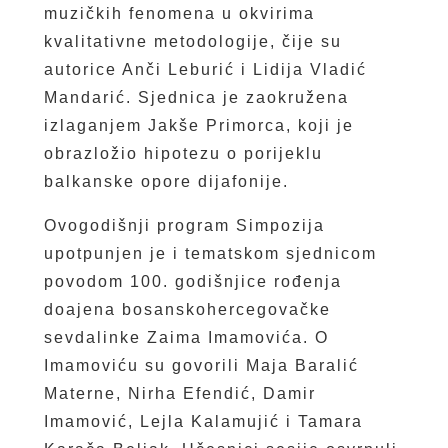
muzičkih fenomena u okvirima
kvalitativne metodologije, čije su
autorice Anči Leburić i Lidija Vladić
Mandarić. Sjednica je zaokružena
izlaganjem Jakše Primorca, koji je
obrazložio hipotezu o porijeklu
balkanske opore dijafonije.
Ovogodišnji program Simpozija
upotpunjen je i tematskom sjednicom
povodom 100. godišnjice rođenja
doajena bosanskohercegovačke
sevdalinke Zaima Imamovića. O
Imamoviću su govorili Maja Baralić
Materne, Nirha Efendić, Damir
Imamović, Lejla Kalamujić i Tamara