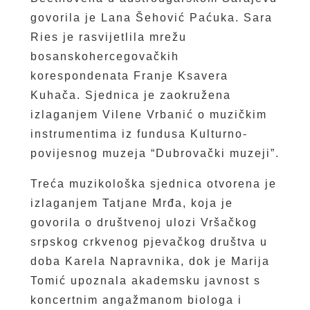
govorila je Lana Šehović Paćuka. Sara
Ries je rasvijetlila mrežu
bosanskohercegovačkih
korespondenata Franje Ksavera
Kuhača. Sjednica je zaokružena
izlaganjem Vilene Vrbanić o muzičkim
instrumentima iz fundusa Kulturno-
povijesnog muzeja “Dubrovački muzeji”.
Treća muzikološka sjednica otvorena je
izlaganjem Tatjane Mrđa, koja je
govorila o društvenoj ulozi Vršačkog
srpskog crkvenog pjevačkog društva u
doba Karela Napravnika, dok je Marija
Tomić upoznala akademsku javnost s
koncertnim angažmanom biologa i