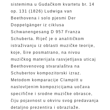
sistemima u Gudačkom kvartetu br. 14
op. 131 (1826) Ludwiga van
Beethovena i solo pjesmi Der
Doppelgänger iz ciklusa
Schwanengesang D 957 Franza
Schuberta. Riječ je o analitičkom
istraživanju iz oblasti muzičke teorije,
koje, šire posmatrano, na nivou
muzičkog materijala rasvjetljava uticaj
Beethovenovog stvaralaštva na
Schubertov kompozitorski izraz.
Metodom komparacije Clampitt u
naslovljenim kompozicijama uočava
specifične i srodne muzičke obrasce,
čiju pojavnost u okviru svog predavanja
detaljno prezentira i obrazlaže.