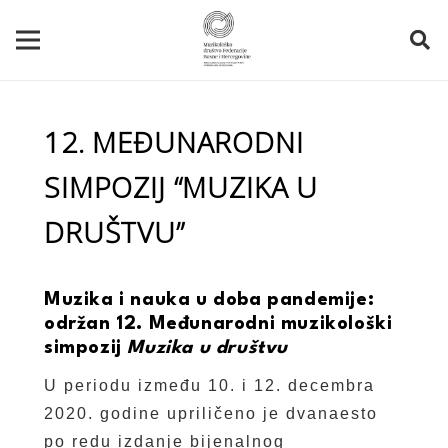
12. MEĐUNARODNI
SIMPOZIJ “MUZIKA U
DRUŠTVU”
Muzika i nauka u doba pandemije:
održan 12. Međunarodni muzikološki
simpozij
Muzika u društvu
U periodu između 10. i 12. decembra
2020. godine upriličeno je dvanaesto
po redu izdanje bijenalnog