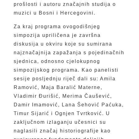
prošlosti i autoru značajnih studija o
muzici u Bosni i Hercegovini.
Za kraj programa ovogodišnjeg
simpozija upriličena je završna
diskusija u okviru koje su sumirana
najznačajnija zapažanja s pojedinačnih
sjednica, odnosno cjelokupnog
simpozijskog programa. Kao panelisti
sesije posljednju riječ dali su: Amila
Ramović, Maja Baralić Materne,
Vladimir Đurišić, Merima Čaušević,
Damir Imamović, Lana Šehović Paćuka,
Timur Sijarić i Ognjen Tvrtković. U
zaključnom izlaganju učesnici su
naglasili značaj historiografije kao