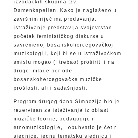
izvođačkih skupina tzv.
Damenkapellen. Kako je naglašeno u
završnim riječima predavanja,
istraživanje predstavlja svojevrstan
početak feminističkog diskursa u
savremenoj bosanskohercegovačkoj
muzikologiji, koji bi se u istraživačkom
smislu mogao (i trebao) proširiti i na
druge, mlađe periode
bosanskohercegovačke muzičke
prošlosti, ali i sadašnjosti.
Program drugog dana Simpozija bio je
rezervisan za istaživanja iz oblasti
muzičke teorije, pedagogije i
etnomuzikologije, i obuhvatio je četiri
sjednice, jednu tematsku sjednicu i