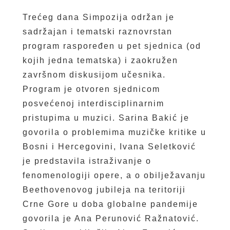
Trećeg dana Simpozija održan je
sadržajan i tematski raznovrstan
program raspoređen u pet sjednica (od
kojih jedna tematska) i zaokružen
završnom diskusijom učesnika.
Program je otvoren sjednicom
posvećenoj interdisciplinarnim
pristupima u muzici. Sarina Bakić je
govorila o problemima muzičke kritike u
Bosni i Hercegovini, Ivana Seletković
je predstavila istraživanje o
fenomenologiji opere, a o obilježavanju
Beethovenovog jubileja na teritoriji
Crne Gore u doba globalne pandemije
govorila je Ana Perunović Ražnatović.