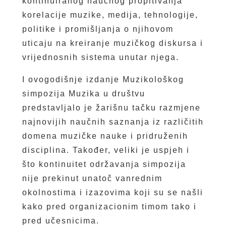
kontinuiranog naučnog propitivanja
korelacije muzike, medija, tehnologije,
politike i promišljanja o njihovom
uticaju na kreiranje muzičkog diskursa i
vrijednosnih sistema unutar njega.
I ovogodišnje izdanje Muzikološkog
simpozija Muzika u društvu
predstavljalo je žarišnu tačku razmjene
najnovijih naučnih saznanja iz različitih
domena muzičke nauke i pridruženih
disciplina. Također, veliki je uspjeh i
što kontinuitet održavanja simpozija
nije prekinut unatoč vanrednim
okolnostima i izazovima koji su se našli
kako pred organizacionim timom tako i
pred učesnicima.