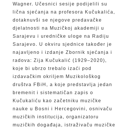
Wagner. Učesnici sesije podijelili su
lična sjećanja na profesora Kučukalića,
dotaknuvši se njegove predavačke
djelatnosti na Muzičkoj akademiji u
Sarajevu i uredničke uloge na Radiju
Sarajevo. U okviru sjednice također je
najavljeno i izdanje Zbornik sjećanja i
radova: Zija Kučukalić (1929–2020),
koje bi ubrzo trebalo izaći pod
izdavačkim okriljem Muzikološkog
društva FBiH, a koje predstavlja jedan
bremenit i sistematičan zapis o
Kučukaliću kao začetniku muzičke
nauke u Bosni i Hercegovini, osnivaču
muzičkih institucija, organizatoru
muzičkih događaja, istraživaču muzičke