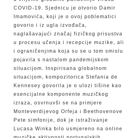
COVID-19. Sjednicu je otvorio Damir
Imamovića, koji je o ovoj poblematici
govorio i iz ugla izvođača,
naglašavajući značaj fizičkog prisustva
u procesu učenja i recepcije muzike, ali
i ograničenjima koja su se u tom smislu
pojavila s nastalom pandemijskom
situacijom. Inspirisana globalnom
situacijom, kompozitorica Stefania de
Kennesey govorila je o ulozi tišine kao
esencijalne komponente muzičkog
izraza, osvrnuvši se na primjere
Monteverdijevog Orfeja i Beethovenove
Pete simfonije, dok je istraživanje
Lucasa Winka bilo usmjereno na online
muzičke aktivnosti portugalskih