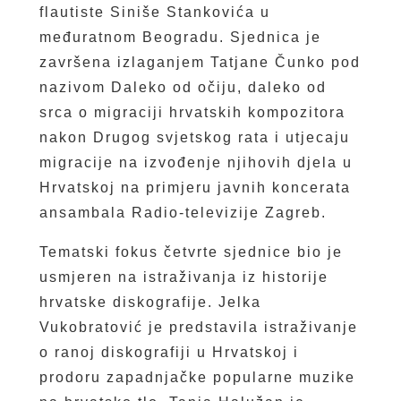
flautiste Siniše Stankovića u
međuratnom Beogradu. Sjednica je
završena izlaganjem Tatjane Čunko pod
nazivom Daleko od očiju, daleko od
srca o migraciji hrvatskih kompozitora
nakon Drugog svjetskog rata i utjecaju
migracije na izvođenje njihovih djela u
Hrvatskoj na primjeru javnih koncerata
ansambala Radio-televizije Zagreb.
Tematski fokus četvrte sjednice bio je
usmjeren na istraživanja iz historije
hrvatske diskografije. Jelka
Vukobratović je predstavila istraživanje
o ranoj diskografiji u Hrvatskoj i
prodoru zapadnjačke popularne muzike