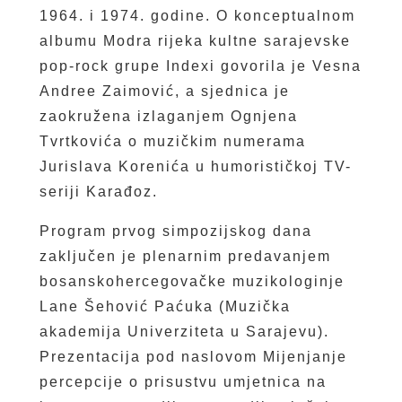
1964. i 1974. godine. O konceptualnom
albumu Modra rijeka kultne sarajevske
pop-rock grupe Indexi govorila je Vesna
Andree Zaimović, a sjednica je
zaokružena izlaganjem Ognjena
Tvrtkovića o muzičkim numerama
Jurislava Korenića u humorističkoj TV-
seriji Karađoz.
Program prvog simpozijskog dana
zaključen je plenarnim predavanjem
bosanskohercegovačke muzikologinje
Lane Šehović Paćuka (Muzička
akademija Univerziteta u Sarajevu).
Prezentacija pod naslovom Mijenjanje
percepcije o prisustvu umjetnica na