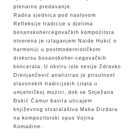
plenarno predavanje.
Radna sjednica pod naslovom
Refleksije tradicije u djelima
bosanskohercegovačkih kompozitora
otvorena je izlaganjem Naide Hukić o
harmoniji u postmodernističkom
diskursu bosanskoher-cegovačkih
koncerata. U okviru iste sesije Zdravko
Drenjančević analizirao je prisutnost
slavonskih tradicijskih citata u
umjetničkoj muzici, dok se Snježana
Đukić Čamur bavila uticajem
književnog stvaralaštva Maka Dizdara
na kompozitorski opus Vojina
Komadine.