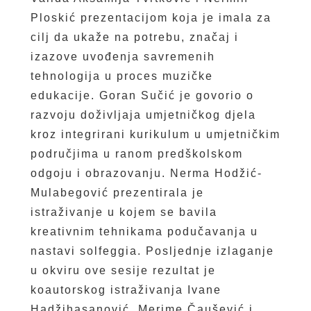
Ploskić prezentacijom koja je imala za
cilj da ukaže na potrebu, značaj i
izazove uvođenja savremenih
tehnologija u proces muzičke
edukacije. Goran Sučić je govorio o
razvoju doživljaja umjetničkog djela
kroz integrirani kurikulum u umjetničkim
područjima u ranom predškolskom
odgoju i obrazovanju. Nerma Hodžić-
Mulabegović prezentirala je
istraživanje u kojem se bavila
kreativnim tehnikama podučavanja u
nastavi solfeggia. Posljednje izlaganje
u okviru ove sesije rezultat je
koautorskog istraživanja Ivane
Hadžihasanović, Merime Čaušević i