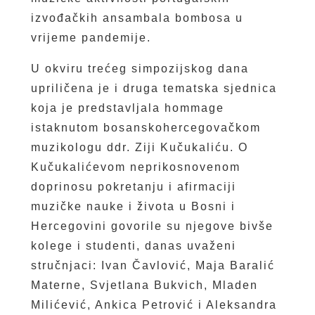
izvođačkih ansambala bombosa u
vrijeme pandemije.
U okviru trećeg simpozijskog dana
upriličena je i druga tematska sjednica
koja je predstavljala hommage
istaknutom bosanskohercegovačkom
muzikologu ddr. Ziji Kučukaliću. O
Kučukalićevom neprikosnovenom
doprinosu pokretanju i afirmaciji
muzičke nauke i života u Bosni i
Hercegovini govorile su njegove bivše
kolege i studenti, danas uvaženi
stručnjaci: Ivan Čavlović, Maja Baralić
Materne, Svjetlana Bukvich, Mladen
Milićević, Ankica Petrović i Aleksandra