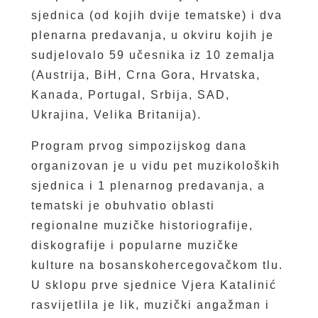
sjednica (od kojih dvije tematske) i dva
plenarna predavanja, u okviru kojih je
sudjelovalo 59 učesnika iz 10 zemalja
(Austrija, BiH, Crna Gora, Hrvatska,
Kanada, Portugal, Srbija, SAD,
Ukrajina, Velika Britanija).
Program prvog simpozijskog dana
organizovan je u vidu pet muzikoloških
sjednica i 1 plenarnog predavanja, a
tematski je obuhvatio oblasti
regionalne muzičke historiografije,
diskografije i popularne muzičke
kulture na bosanskohercegovačkom tlu.
U sklopu prve sjednice Vjera Katalinić
rasvijetlila je lik, muzički angažman i