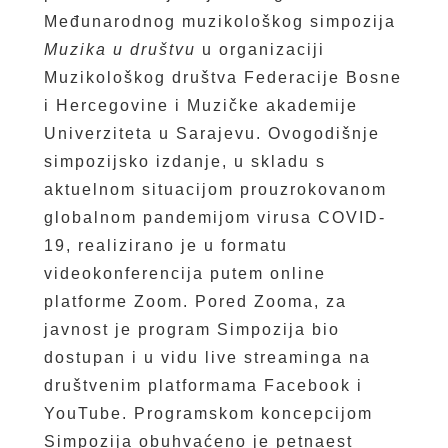
Međunarodnog muzikološkog simpozija
Muzika u društvu
u organizaciji
Muzikološkog društva Federacije Bosne
i Hercegovine i Muzičke akademije
Univerziteta u Sarajevu. Ovogodišnje
simpozijsko izdanje, u skladu s
aktuelnom situacijom prouzrokovanom
globalnom pandemijom virusa COVID-
19, realizirano je u formatu
videokonferencija putem online
platforme Zoom. Pored Zooma, za
javnost je program Simpozija bio
dostupan i u vidu live streaminga na
društvenim platformama Facebook i
YouTube. Programskom koncepcijom
Simpozija obuhvaćeno je petnaest