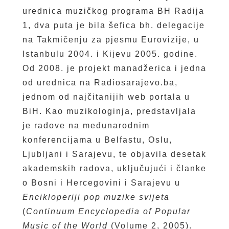
urednica muzičkog programa BH Radija
1, dva puta je bila šefica bh. delegacije
na Takmičenju za pjesmu Eurovizije, u
Istanbulu 2004. i Kijevu 2005. godine.
Od 2008. je projekt manadžerica i jedna
od urednica na Radiosarajevo.ba,
jednom od najčitanijih web portala u
BiH. Kao muzikologinja, predstavljala
je radove na međunarodnim
konferencijama u Belfastu, Oslu,
Ljubljani i Sarajevu, te objavila desetak
akademskih radova, uključujući i članke
o Bosni i Hercegovini i Sarajevu u
Encikloperiji pop muzike
svijeta
(
Continuum Encyclopedia of Popular
Music of the World
(Volume 2, 2005).