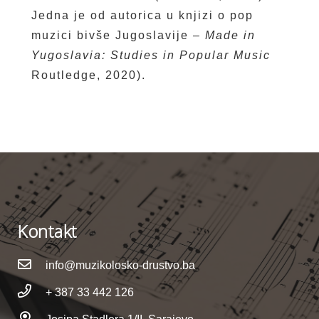
Jedna je od autorica u knjizi o pop
muzici bivše Jugoslavije –
Made in
Yugoslavia: Studies in Popular Music
Routledge, 2020).
Kontakt
info@muzikolosko-drustvo.ba
+ 387 33 442 126