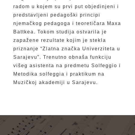
radom u kojem su prvi put objedinjeni i
predstavljeni pedagoški principi
njemačkog pedagoga i teoretičara Maxa
Battkea. Tokom studija ostvarila je
zapažene rezultate kojim je stekla
priznanje “Zlatna značka Univerziteta u
Sarajevu”. Trenutno obnaša funkciju
višeg asistenta na predmetu Solfeggio i
Metodika solfeggia i praktikum na
Muzičkoj akademiji u Sarajevu.