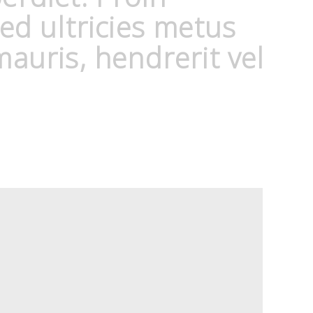
ed ultricies metus
auris, hendrerit vel