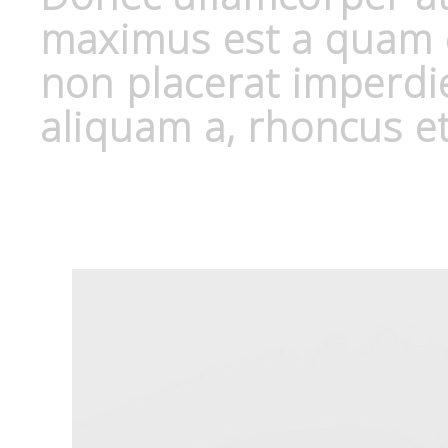
maximus est a quam c
non placerat imperdi
aliquam a, rhoncus et