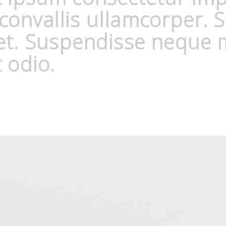
onvallis ullamcorper. S
et. Suspendisse neque m
 odio.