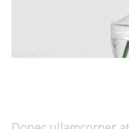
Donec ullamcorper at