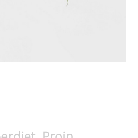
rdiet. Proin