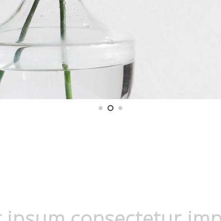
 ipsum consectetur impe